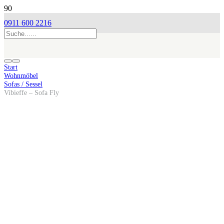
0911 600 2216
Start
Wohnmöbel
Sofas / Sessel
Vibieffe – Sofa Fly