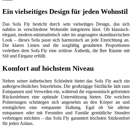
Ein vielseitiges Design für jeden Wohnstil
Das Sofa Fly besticht durch sein vielseitiges Design, das sich
nahtlos in verschiedene Wohnstile integrieren lässt. Ob klassisch-
elegant, modern-minimalistisch oder im angesagten skandinavischen
Look – dieses Sofa passt sich harmonisch an jede Einrichtung an.
Die klaren Linien und die sorgfältig gestalteten Proportionen
verleihen dem Sofa Fly eine zeitlose Ästhetik, die Ihre Räume mit
Stil und Eleganz erfüllt.
Komfort auf höchstem Niveau
Neben seiner ästhetischen Schönheit bietet das Sofa Fly auch ein
außergewöhnliches Sitzerlebnis. Die großzügige Sitzfläche lädt zum
Entspannen und Verweilen ein, während die ergonomisch geformten
Rückenlehnen eine optimale Unterstützung bieten. Die weichen
Polsterungen schmiegen sich angenehm an den Körper an und
ermöglichen eine entspannte Haltung. Egal ob Sie alleine
entspannen oder mit Freunden und Familie gemütliche Stunden
verbringen möchten – das Sofa Fly garantiert höchsten Sitzkomfort
für jeden Anlass.