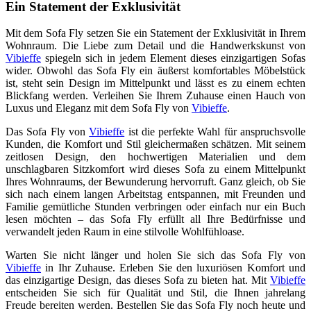
Ein Statement der Exklusivität
Mit dem Sofa Fly setzen Sie ein Statement der Exklusivität in Ihrem
Wohnraum. Die Liebe zum Detail und die Handwerkskunst von
Vibieffe
spiegeln sich in jedem Element dieses einzigartigen Sofas
wider. Obwohl das Sofa Fly ein äußerst komfortables Möbelstück
ist, steht sein Design im Mittelpunkt und lässt es zu einem echten
Blickfang werden. Verleihen Sie Ihrem Zuhause einen Hauch von
Luxus und Eleganz mit dem Sofa Fly von
Vibieffe
.
Das Sofa Fly von
Vibieffe
ist die perfekte Wahl für anspruchsvolle
Kunden, die Komfort und Stil gleichermaßen schätzen. Mit seinem
zeitlosen Design, den hochwertigen Materialien und dem
unschlagbaren Sitzkomfort wird dieses Sofa zu einem Mittelpunkt
Ihres Wohnraums, der Bewunderung hervorruft. Ganz gleich, ob Sie
sich nach einem langen Arbeitstag entspannen, mit Freunden und
Familie gemütliche Stunden verbringen oder einfach nur ein Buch
lesen möchten – das Sofa Fly erfüllt all Ihre Bedürfnisse und
verwandelt jeden Raum in eine stilvolle Wohlfühloase.
Warten Sie nicht länger und holen Sie sich das Sofa Fly von
Vibieffe
in Ihr Zuhause. Erleben Sie den luxuriösen Komfort und
das einzigartige Design, das dieses Sofa zu bieten hat. Mit
Vibieffe
entscheiden Sie sich für Qualität und Stil, die Ihnen jahrelang
Freude bereiten werden. Bestellen Sie das Sofa Fly noch heute und