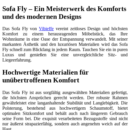
Sofa Fly – Ein Meisterwerk des Komforts
und des modernen Designs
Das Sofa Fly von
Vibieffe
vereint zeitloses Design und höchsten
Komfort zu einem herausragenden Möbelstück, das Ihre
Wohnräume in eine Oase der Entspannung verwandelt. Mit seiner
markanten Ästhetik und den luxuriösen Materialien wird das Sofa
Fly schnell zum Blickfang in jedem Raum. Tauchen Sie ein in puren
Luxus und genießen Sie eine unvergleichliche Sitz- und
Liegeerfahrung.
Hochwertige Materialien für
unübertroffenen Komfort
Das Sofa Fly ist aus sorgfältig ausgewählten Materialien gefertigt,
die höchsten Ansprüchen gerecht werden. Der robuste Rahmen
gewährleistet eine langanhaltende Stabilität und Langlebigkeit. Die
Polsterung, bestehend aus hochwertigem Schaumstoff, bietet
optimalen Sitzkomfort und behält auch nach längerem Gebrauch
seine Form bei. Die exquisit verarbeiteten Bezugsstoffe sind nicht
nur äußerst strapazierfähig, sondern auch angenehm weich auf der
Haut.