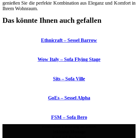
genießen Sie die perfekte Kombination aus Eleganz und Komfort in
Ihrem Wohnraum.
Das könnte Ihnen auch gefallen
Ethnicraft – Sessel Barrow
Wow Italy – Sofa Flying Stage
Sits – Sofa Ville
GoEs – Sessel Alpha
FSM – Sofa Bero
Kostenlose Lieferung ab 2000€
Inklusive Montage
Kauf auf Rechnung