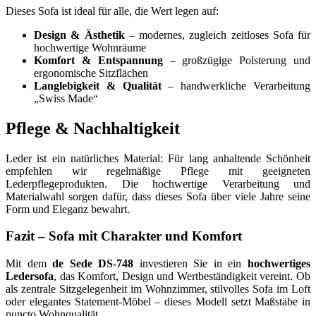
Dieses Sofa ist ideal für alle, die Wert legen auf:
Design & Ästhetik
– modernes, zugleich zeitloses Sofa für
hochwertige Wohnräume
Komfort & Entspannung
– großzügige Polsterung und
ergonomische Sitzflächen
Langlebigkeit & Qualität
– handwerkliche Verarbeitung
„Swiss Made“
Pflege & Nachhaltigkeit
Leder ist ein natürliches Material: Für lang anhaltende Schönheit
empfehlen wir regelmäßige Pflege mit geeigneten
Lederpflegeprodukten. Die hochwertige Verarbeitung und
Materialwahl sorgen dafür, dass dieses Sofa über viele Jahre seine
Form und Eleganz bewahrt.
Fazit – Sofa mit Charakter und Komfort
Mit dem
de Sede DS-748
investieren Sie in ein
hochwertiges
Ledersofa
, das Komfort, Design und Wertbeständigkeit vereint. Ob
als zentrale Sitzgelegenheit im Wohnzimmer, stilvolles Sofa im Loft
oder elegantes Statement-Möbel – dieses Modell setzt Maßstäbe in
puncto Wohnqualität.