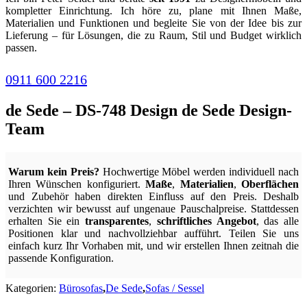
kompletter Einrichtung. Ich höre zu, plane mit Ihnen Maße,
Materialien und Funktionen und begleite Sie von der Idee bis zur
Lieferung – für Lösungen, die zu Raum, Stil und Budget wirklich
passen.
0911 600 2216
de Sede – DS-748 Design de Sede Design-
Team
Warum kein Preis?
Hochwertige Möbel werden individuell nach
Ihren Wünschen konfiguriert.
Maße
,
Materialien
,
Oberflächen
und Zubehör haben direkten Einfluss auf den Preis. Deshalb
verzichten wir bewusst auf ungenaue Pauschalpreise. Stattdessen
erhalten Sie ein
transparentes
,
schriftliches Angebot
, das alle
Positionen klar und nachvollziehbar aufführt. Teilen Sie uns
einfach kurz Ihr Vorhaben mit, und wir erstellen Ihnen zeitnah die
passende Konfiguration.
Kategorien:
Bürosofas
,
De Sede
,
Sofas / Sessel