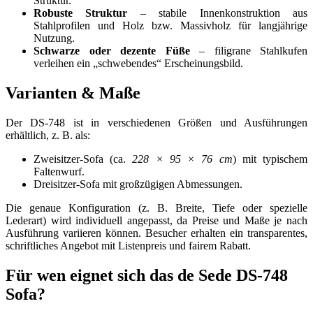
Struktur.
Robuste Struktur
– stabile Innenkonstruktion aus
Stahlprofilen und Holz bzw. Massivholz für langjährige
Nutzung.
Schwarze oder dezente Füße
– filigrane Stahlkufen
verleihen ein „schwebendes“ Erscheinungsbild.
Varianten & Maße
Der DS-748 ist in verschiedenen Größen und Ausführungen
erhältlich, z. B. als:
Zweisitzer-Sofa (ca.
228 × 95 × 76 cm
) mit typischem
Faltenwurf.
Dreisitzer-Sofa mit großzügigen Abmessungen.
Die genaue Konfiguration (z. B. Breite, Tiefe oder spezielle
Lederart) wird individuell angepasst, da Preise und Maße je nach
Ausführung variieren können. Besucher erhalten ein transparentes,
schriftliches Angebot mit Listenpreis und fairem Rabatt.
Für wen eignet sich das de Sede DS-748
Sofa?