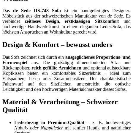
Das
de Sede DS-748 Sofa
ist ein handgefertigtes Designer-
Möbelstück aus der schweizerischen Manufaktur von
de Sede
. Es
verbindet
zeitloses Design, erstklassigen Sitzkomfort
und
hochwertige Handwerkskunst in einem eleganten Leder-Sofa, das
höchsten Ansprüchen an Wohnkultur gerecht wird.
Design & Komfort – bewusst anders
Das Sofa zeichnet sich durch ein
ausgeglichenes Proportions- und
Formenspiel
aus. Die großzügig dimensionierten Sitz- und
Rückenpolster,
reich gefüllte Armlehnen
und optional aufsteckbare
Kopfkissen bieten ein komfortables Sitzerlebnis – ideal zum
Entspannen, Lesen oder Zusammensitzen. Der charakteristische
Faltenwurf auf den Sitzflächen unterstreicht die optische
Leichtigkeit und den hochwertigen Materialcharakter dieses Sofas.
Material & Verarbeitung – Schweizer
Qualität
Lederbezug in Premium-Qualität
– z. B. hochwertiges
Nubuk- oder Nappaleder
mit sanfter Haptik und natürlicher