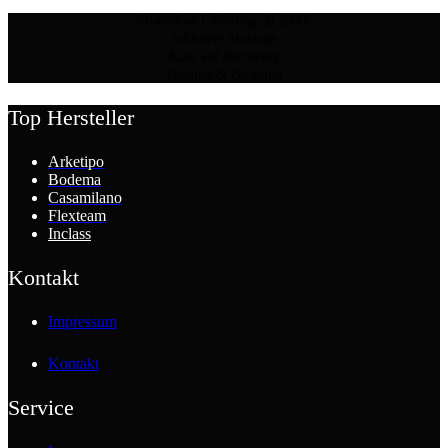
Kostenlose Lieferung ab 2000€
Inklusive Montage
Kauf auf Rechnung
Planung & Beratung
Top Hersteller
Arketipo
Bodema
Casamilano
Flexteam
Inclass
Kontakt
Impressum
Kontakt
Service