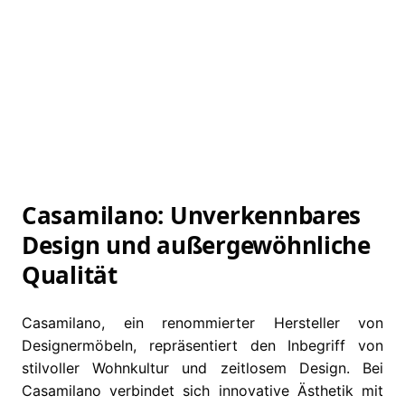
Weiterlesen
Weiterlesen
Casamilano – Tisch
Casamilano – Tisch
Empire
Tangeri
Weiterlesen
Weiterlesen
Casamilano: Unverkennbares
Design und außergewöhnliche
Qualität
Casamilano, ein renommierter Hersteller von
Designermöbeln, repräsentiert den Inbegriff von
stilvoller Wohnkultur und zeitlosem Design. Bei
Casamilano verbindet sich innovative Ästhetik mit