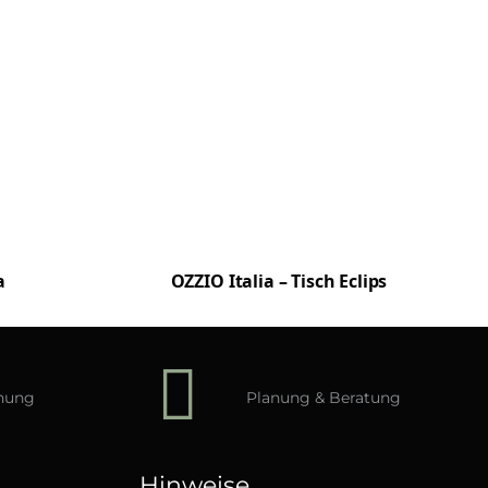
a
OZZIO Italia – Tisch Eclips
hnung
Planung & Beratung
Hinweise