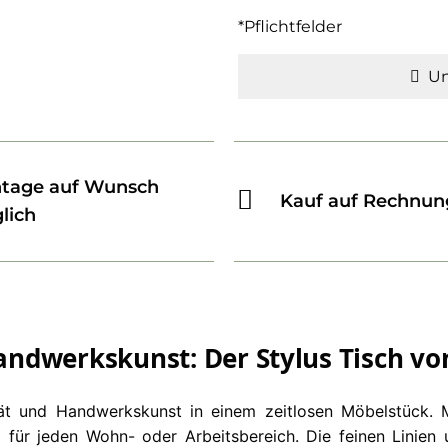
*Pflichtfelder
Un
tage auf Wunsch
Kauf auf Rechnun
lich
ndwerkskunst: Der Stylus Tisch vo
ät und Handwerkskunst in einem zeitlosen Möbelstück. 
ng für jeden Wohn- oder Arbeitsbereich. Die feinen Lini