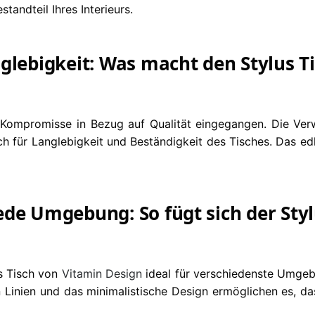
andteil Ihres Interieurs.
glebigkeit: Was macht den Stylus T
ompromisse in Bezug auf Qualität eingegangen. Die Verwe
h für Langlebigkeit und Beständigkeit des Tisches. Das edl
de Umgebung: So fügt sich der Styl
s Tisch von
Vitamin Design
ideal für verschiedenste Umgeb
n Linien und das minimalistische Design ermöglichen es, dass