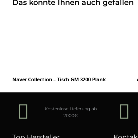
Das könnte Ihnen auch gefallen
Naver Collection – Tisch GM 3200 Plank
Kostenlose Lieferung ab
2000€
Top Hersteller
Kontak