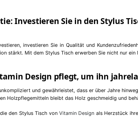
e: Investieren Sie in den Stylus Ti
estieren, investieren Sie in Qualität und Kundenzufriedenh
tition stärkt. Mit dem Stylus Tisch erwerben Sie nicht nur e
tamin Design pflegt, um ihn jahrel
unkompliziert und gewährleistet, dass er über Jahre hinwe
n Holzpflegemitteln bleibt das Holz geschmeidig und behäl
 die den Stylus Tisch von
Vitamin Design
als Herzstück ihre