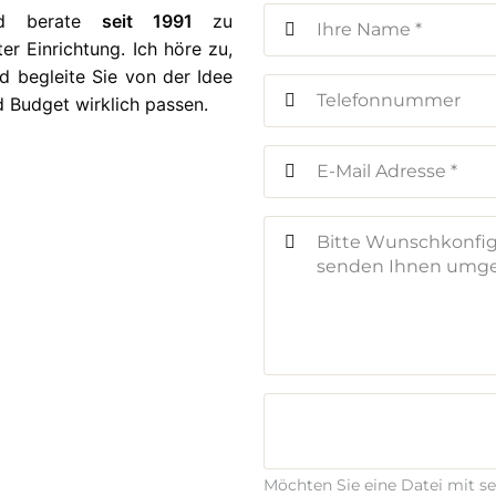
nd berate
seit 1991
zu
r Einrichtung. Ich höre zu,
d begleite Sie von der Idee
d Budget wirklich passen.
Möchten Sie eine Datei mit s