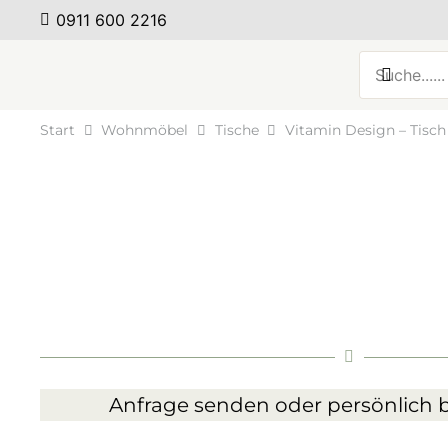
0911 600 2216
Start
Wohnmöbel
Tische
Vitamin Design – Tisch
Anfrage senden oder persönlich b