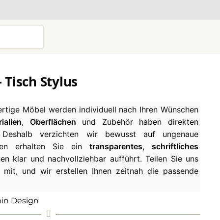
 Tisch Stylus
tige Möbel werden individuell nach Ihren Wünschen
ialien
,
Oberflächen
und Zubehör haben direkten
. Deshalb verzichten wir bewusst auf ungenaue
ssen erhalten Sie ein
transparentes
,
schriftliches
nen klar und nachvollziehbar aufführt. Teilen Sie uns
 mit, und wir erstellen Ihnen zeitnah die passende
in Design