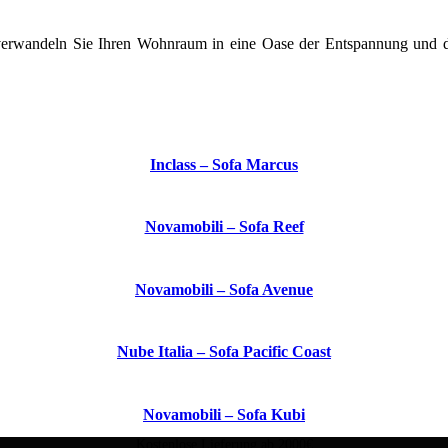
erwandeln Sie Ihren Wohnraum in eine Oase der Entspannung und des
Inclass – Sofa Marcus
Novamobili – Sofa Reef
Novamobili – Sofa Avenue
Nube Italia – Sofa Pacific Coast
Novamobili – Sofa Kubi
Kostenlose Lieferung ab 2000€