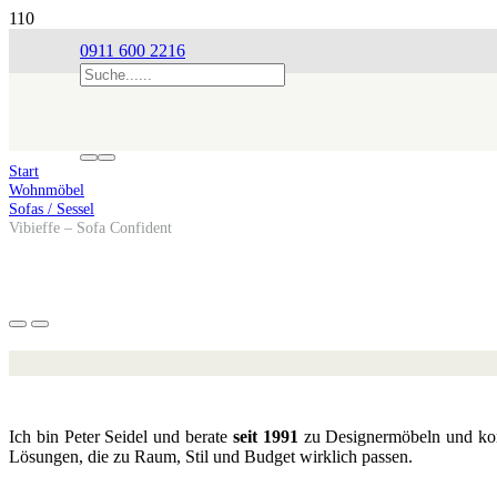
0911 600 2216
Start
Wohnmöbel
Sofas / Sessel
Vibieffe – Sofa Confident
Ich bin Peter Seidel und berate
seit 1991
zu Designermöbeln und kompl
Lösungen, die zu Raum, Stil und Budget wirklich passen.