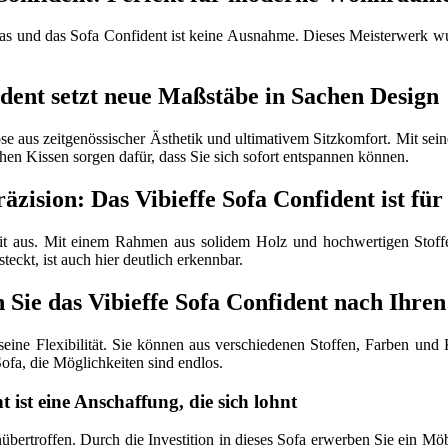
fas und das Sofa Confident ist keine Ausnahme. Dieses Meisterwerk w
fident setzt neue Maßstäbe in Sachen Design
 aus zeitgenössischer Ästhetik und ultimativem Sitzkomfort. Mit seine
chen Kissen sorgen dafür, dass Sie sich sofort entspannen können.
zision: Das Vibieffe Sofa Confident ist für
t aus. Mit einem Rahmen aus solidem Holz und hochwertigen Stoffen 
steckt, ist auch hier deutlich erkennbar.
n Sie das Vibieffe Sofa Confident nach Ihr
seine Flexibilität. Sie können aus verschiedenen Stoffen, Farben und 
ofa, die Möglichkeiten sind endlos.
t ist eine Anschaffung, die sich lohnt
bertroffen. Durch die Investition in dieses Sofa erwerben Sie ein Mö