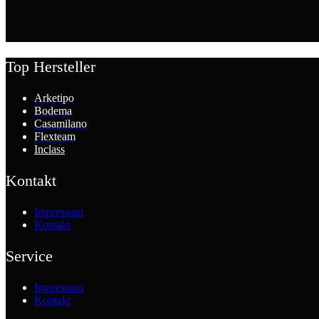
Top Hersteller
Arketipo
Bodema
Casamilano
Flexteam
Inclass
Kontakt
Impressum
Kontakt
Service
Impressum
Kontakt