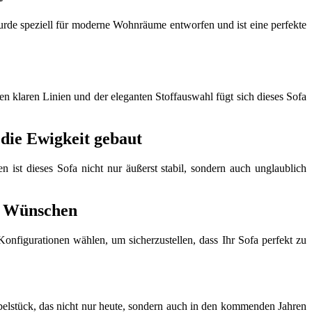
urde speziell für moderne Wohnräume entworfen und ist eine perfekte
n klaren Linien und der eleganten Stoffauswahl fügt sich dieses Sofa
 die Ewigkeit gebaut
ist dieses Sofa nicht nur äußerst stabil, sondern auch unglaublich
en Wünschen
Konfigurationen wählen, um sicherzustellen, dass Ihr Sofa perfekt zu
belstück, das nicht nur heute, sondern auch in den kommenden Jahren