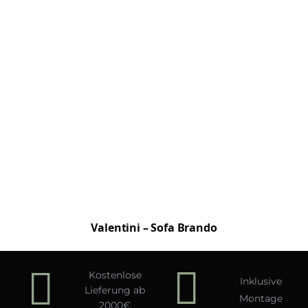
Valentini – Sofa Brando
Kostenlose
Inklusive
Lieferung ab
Montage
2000€