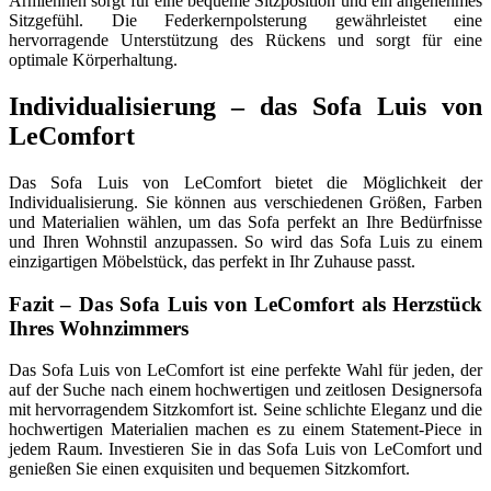
Armlehnen sorgt für eine bequeme Sitzposition und ein angenehmes
Sitzgefühl. Die Federkernpolsterung gewährleistet eine
hervorragende Unterstützung des Rückens und sorgt für eine
optimale Körperhaltung.
Individualisierung – das Sofa Luis von
LeComfort
Das Sofa Luis von LeComfort bietet die Möglichkeit der
Individualisierung. Sie können aus verschiedenen Größen, Farben
und Materialien wählen, um das Sofa perfekt an Ihre Bedürfnisse
und Ihren Wohnstil anzupassen. So wird das Sofa Luis zu einem
einzigartigen Möbelstück, das perfekt in Ihr Zuhause passt.
Fazit – Das Sofa Luis von LeComfort als Herzstück
Ihres Wohnzimmers
Das Sofa Luis von LeComfort ist eine perfekte Wahl für jeden, der
auf der Suche nach einem hochwertigen und zeitlosen Designersofa
mit hervorragendem Sitzkomfort ist. Seine schlichte Eleganz und die
hochwertigen Materialien machen es zu einem Statement-Piece in
jedem Raum. Investieren Sie in das Sofa Luis von LeComfort und
genießen Sie einen exquisiten und bequemen Sitzkomfort.