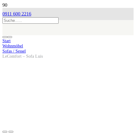
0911 600 2216
Start
Wohnmöbel
Sofas / Sessel
LeComfort – Sofa Luis