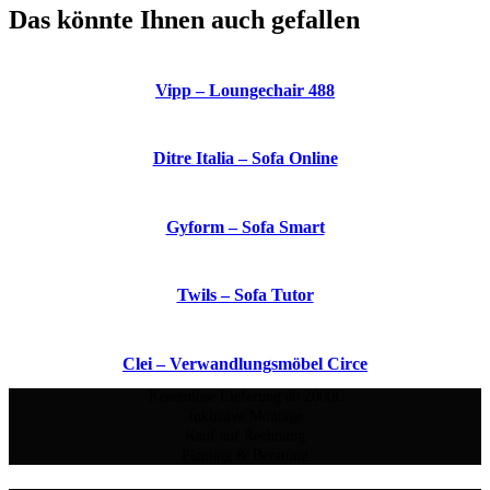
Das könnte Ihnen auch gefallen
Vipp – Loungechair 488
Ditre Italia – Sofa Online
Gyform – Sofa Smart
Twils – Sofa Tutor
Clei – Verwandlungsmöbel Circe
Kostenlose Lieferung ab 2000€
Inklusive Montage
Kauf auf Rechnung
Planung & Beratung