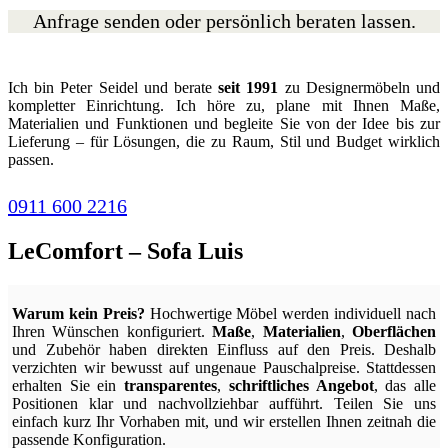
Anfrage senden oder persönlich beraten lassen.
Ich bin Peter Seidel und berate
seit 1991
zu Designermöbeln und
kompletter Einrichtung. Ich höre zu, plane mit Ihnen Maße,
Materialien und Funktionen und begleite Sie von der Idee bis zur
Lieferung – für Lösungen, die zu Raum, Stil und Budget wirklich
passen.
0911 600 2216
LeComfort – Sofa Luis
Warum kein Preis?
Hochwertige Möbel werden individuell nach
Ihren Wünschen konfiguriert.
Maße
,
Materialien
,
Oberflächen
und Zubehör haben direkten Einfluss auf den Preis. Deshalb
verzichten wir bewusst auf ungenaue Pauschalpreise. Stattdessen
erhalten Sie ein
transparentes
,
schriftliches Angebot
, das alle
Positionen klar und nachvollziehbar aufführt. Teilen Sie uns
einfach kurz Ihr Vorhaben mit, und wir erstellen Ihnen zeitnah die
passende Konfiguration.