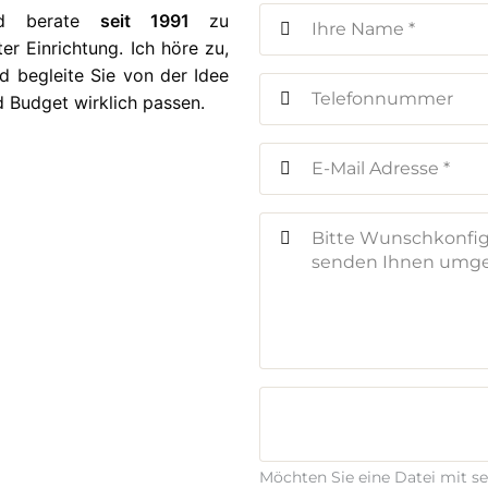
nd berate
seit 1991
zu
r Einrichtung. Ich höre zu,
d begleite Sie von der Idee
d Budget wirklich passen.
Möchten Sie eine Datei mit s