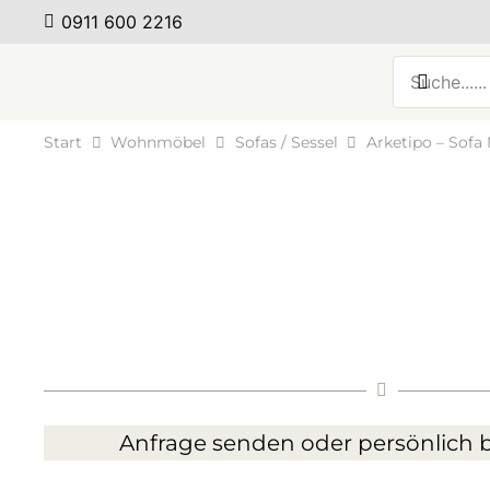
0911 600 2216
Start
Wohnmöbel
Sofas / Sessel
Arketipo – Sofa
Anfrage senden oder persönlich b