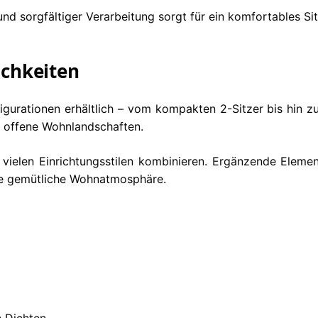
sorgfältiger Verarbeitung sorgt für ein komfortables Sitze
chkeiten
igurationen erhältlich – vom kompakten 2-Sitzer bis hin 
n offene Wohnlandschaften.
 vielen Einrichtungsstilen kombinieren. Ergänzende Elem
ne gemütliche Wohnatmosphäre.
n Dichten