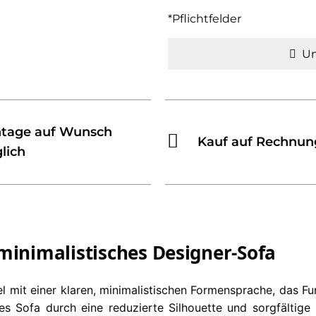
*Pflichtfelder
Un
tage auf Wunsch
Kauf auf Rechnun
lich
minimalistisches Designer-Sofa
el mit einer klaren, minimalistischen Formensprache, das F
ses Sofa durch eine reduzierte Silhouette und sorgfältig