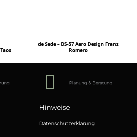
de Sede – DS-57 Aero Design Franz
 Taos
Romero
hnung
Planung & Beratung
Hinweise
Datenschutzerklärung