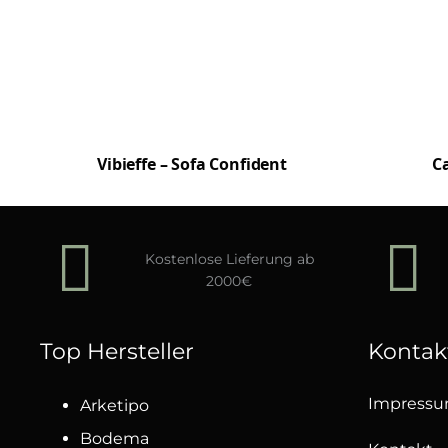
Vibieffe – Sofa Confident
Ca
Kostenlose Lieferung ab
2000€
Top Hersteller
Kontak
Impress
Arketipo
Bodema