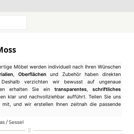
 Moss
tige Möbel werden individuell nach Ihren Wünschen
ialien
,
Oberflächen
und Zubehör haben direkten
. Deshalb verzichten wir bewusst auf ungenaue
ssen erhalten Sie ein
transparentes
,
schriftliches
nen klar und nachvollziehbar aufführt. Teilen Sie uns
 mit, und wir erstellen Ihnen zeitnah die passende
as / Sessel