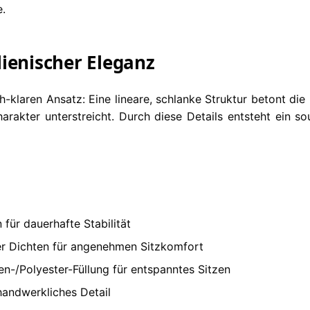
.
alienischer Eleganz
h-klaren Ansatz: Eine lineare, schlanke Struktur betont di
akter unterstreicht. Durch diese Details entsteht ein so
für dauerhafte Stabilität
r Dichten für angenehmen Sitzkomfort
-/Polyester-Füllung für entspanntes Sitzen
handwerkliches Detail