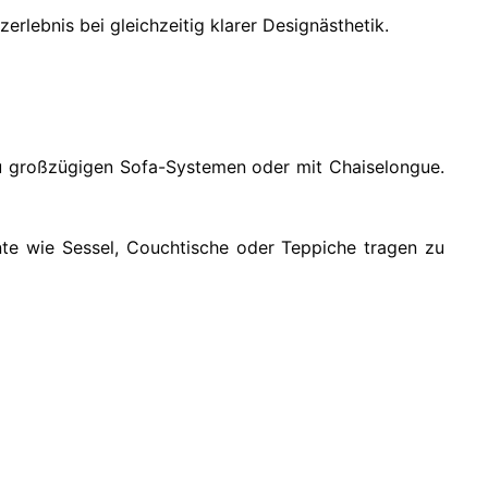
rlebnis bei gleichzeitig klarer Designästhetik.
zu großzügigen Sofa-Systemen oder mit Chaiselongue.
ente wie Sessel, Couchtische oder Teppiche tragen zu