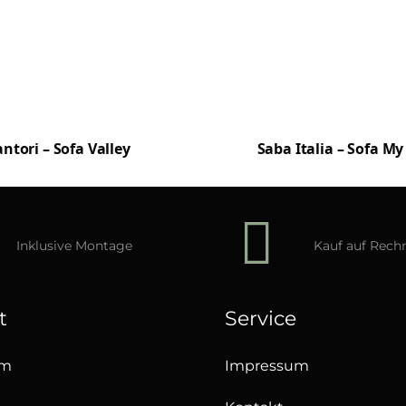
ntori – Sofa Valley
Saba Italia – Sofa My
Inklusive Montage
Kauf auf Rec
t
Service
um
Impressum