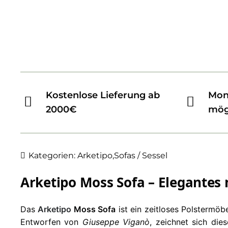
Kostenlose Lieferung ab
Mon
2000€
mög
Kategorien:
Arketipo
,
Sofas / Sessel
Arketipo Moss Sofa – Elegantes 
Das
Arketipo
Moss Sofa
ist ein zeitloses Polstermöb
Entworfen von
Giuseppe Viganò
, zeichnet sich die