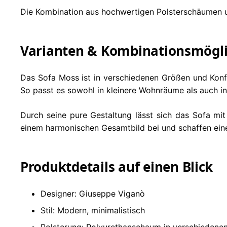
Die Kombination aus hochwertigen Polsterschäumen und 
Varianten & Kombinationsmögli
Das Sofa Moss ist in verschiedenen Größen und Konf
So passt es sowohl in kleinere Wohnräume als auch i
Durch seine pure Gestaltung lässt sich das Sofa mit
einem harmonischen Gesamtbild bei und schaffen ei
Produktdetails auf einen Blick
Designer: Giuseppe Viganò
Stil: Modern, minimalistisch
Polsterung: Polyurethanschaum in verschiedene