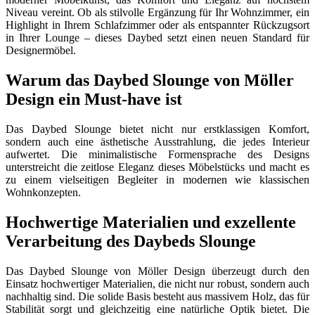
Niveau vereint. Ob als stilvolle Ergänzung für Ihr Wohnzimmer, ein
Highlight in Ihrem Schlafzimmer oder als entspannter Rückzugsort
in Ihrer Lounge – dieses Daybed setzt einen neuen Standard für
Designermöbel.
Warum das Daybed Slounge von Möller
Design ein Must-have ist
Das Daybed Slounge bietet nicht nur erstklassigen Komfort,
sondern auch eine ästhetische Ausstrahlung, die jedes Interieur
aufwertet. Die minimalistische Formensprache des Designs
unterstreicht die zeitlose Eleganz dieses Möbelstücks und macht es
zu einem vielseitigen Begleiter in modernen wie klassischen
Wohnkonzepten.
Hochwertige Materialien und exzellente
Verarbeitung des Daybeds Slounge
Das Daybed Slounge von Möller Design überzeugt durch den
Einsatz hochwertiger Materialien, die nicht nur robust, sondern auch
nachhaltig sind. Die solide Basis besteht aus massivem Holz, das für
Stabilität sorgt und gleichzeitig eine natürliche Optik bietet. Die