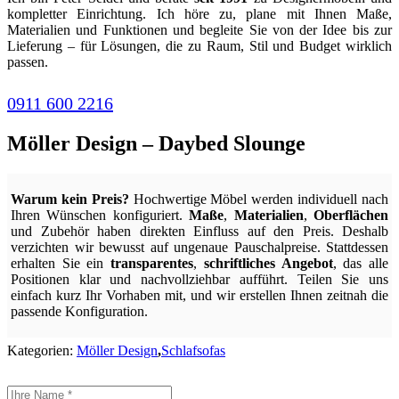
kompletter Einrichtung. Ich höre zu, plane mit Ihnen Maße,
Materialien und Funktionen und begleite Sie von der Idee bis zur
Lieferung – für Lösungen, die zu Raum, Stil und Budget wirklich
passen.
0911 600 2216
Möller Design – Daybed Slounge
Warum kein Preis?
Hochwertige Möbel werden individuell nach
Ihren Wünschen konfiguriert.
Maße
,
Materialien
,
Oberflächen
und Zubehör haben direkten Einfluss auf den Preis. Deshalb
verzichten wir bewusst auf ungenaue Pauschalpreise. Stattdessen
erhalten Sie ein
transparentes
,
schriftliches Angebot
, das alle
Positionen klar und nachvollziehbar aufführt. Teilen Sie uns
einfach kurz Ihr Vorhaben mit, und wir erstellen Ihnen zeitnah die
passende Konfiguration.
Kategorien:
Möller Design
,
Schlafsofas