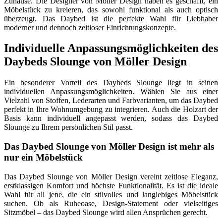
Zuhause. Die Designer von Möller Design haben es geschafft, ein
Möbelstück zu kreieren, das sowohl funktional als auch optisch
überzeugt. Das Daybed ist die perfekte Wahl für Liebhaber
moderner und dennoch zeitloser Einrichtungskonzepte.
Individuelle Anpassungsmöglichkeiten des
Daybeds Slounge von Möller Design
Ein besonderer Vorteil des Daybeds Slounge liegt in seinen
individuellen Anpassungsmöglichkeiten. Wählen Sie aus einer
Vielzahl von Stoffen, Lederarten und Farbvarianten, um das Daybed
perfekt in Ihre Wohnumgebung zu integrieren. Auch die Holzart der
Basis kann individuell angepasst werden, sodass das Daybed
Slounge zu Ihrem persönlichen Stil passt.
Das Daybed Slounge von Möller Design ist mehr als
nur ein Möbelstück
Das Daybed Slounge von Möller Design vereint zeitlose Eleganz,
erstklassigen Komfort und höchste Funktionalität. Es ist die ideale
Wahl für all jene, die ein stilvolles und langlebiges Möbelstück
suchen. Ob als Ruheoase, Design-Statement oder vielseitiges
Sitzmöbel – das Daybed Slounge wird allen Ansprüchen gerecht.