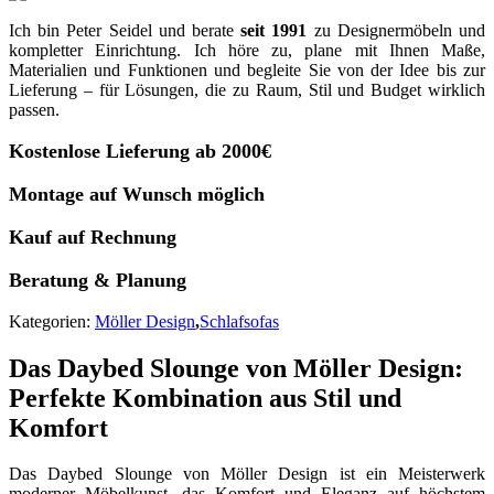
Ich bin Peter Seidel und berate
seit 1991
zu Designermöbeln und
kompletter Einrichtung. Ich höre zu, plane mit Ihnen Maße,
Materialien und Funktionen und begleite Sie von der Idee bis zur
Lieferung – für Lösungen, die zu Raum, Stil und Budget wirklich
passen.
Kostenlose Lieferung ab 2000€
Montage auf Wunsch möglich
Kauf auf Rechnung
Beratung & Planung
Kategorien:
Möller Design
,
Schlafsofas
Das Daybed Slounge von Möller Design:
Perfekte Kombination aus Stil und
Komfort
Das Daybed Slounge von Möller Design ist ein Meisterwerk
moderner Möbelkunst, das Komfort und Eleganz auf höchstem