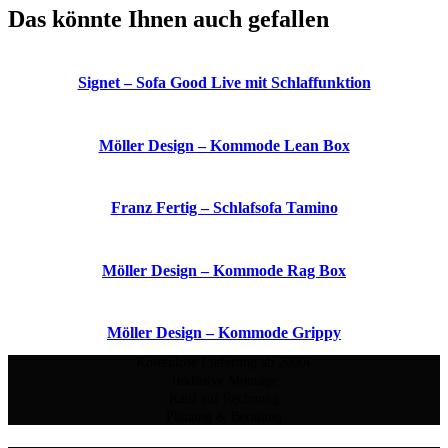
Das könnte Ihnen auch gefallen
Signet – Sofa Good Live mit Schlaffunktion
Möller Design – Kommode Lean Box
Franz Fertig – Schlafsofa Tamino
Möller Design – Kommode Rag Box
Möller Design – Kommode Grippy
Kostenlose Lieferung ab 2000€
Inklusive Montage
Kauf auf Rechnung
Planung & Beratung