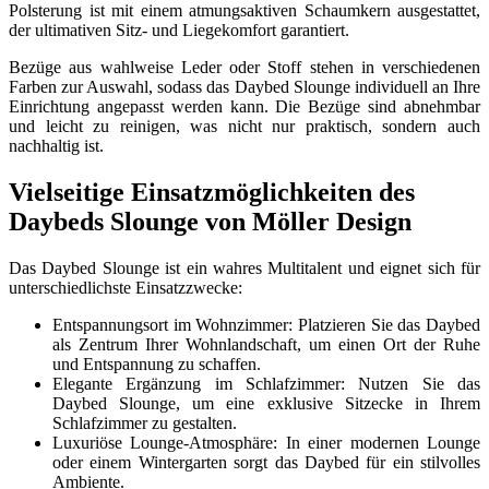
Polsterung ist mit einem atmungsaktiven Schaumkern ausgestattet,
der ultimativen Sitz- und Liegekomfort garantiert.
Bezüge aus wahlweise Leder oder Stoff stehen in verschiedenen
Farben zur Auswahl, sodass das Daybed Slounge individuell an Ihre
Einrichtung angepasst werden kann. Die Bezüge sind abnehmbar
und leicht zu reinigen, was nicht nur praktisch, sondern auch
nachhaltig ist.
Vielseitige Einsatzmöglichkeiten des
Daybeds Slounge von Möller Design
Das Daybed Slounge ist ein wahres Multitalent und eignet sich für
unterschiedlichste Einsatzzwecke:
Entspannungsort im Wohnzimmer: Platzieren Sie das Daybed
als Zentrum Ihrer Wohnlandschaft, um einen Ort der Ruhe
und Entspannung zu schaffen.
Elegante Ergänzung im Schlafzimmer: Nutzen Sie das
Daybed Slounge, um eine exklusive Sitzecke in Ihrem
Schlafzimmer zu gestalten.
Luxuriöse Lounge-Atmosphäre: In einer modernen Lounge
oder einem Wintergarten sorgt das Daybed für ein stilvolles
Ambiente.