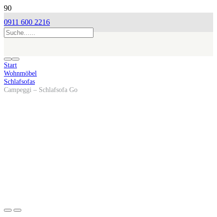
0911 600 2216
Start
Wohnmöbel
Schlafsofas
Campeggi – Schlafsofa Go