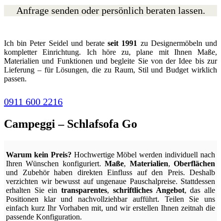
Anfrage senden oder persönlich beraten lassen.
Ich bin Peter Seidel und berate
seit 1991
zu Designermöbeln und
kompletter Einrichtung. Ich höre zu, plane mit Ihnen Maße,
Materialien und Funktionen und begleite Sie von der Idee bis zur
Lieferung – für Lösungen, die zu Raum, Stil und Budget wirklich
passen.
0911 600 2216
Campeggi – Schlafsofa Go
Warum kein Preis?
Hochwertige Möbel werden individuell nach
Ihren Wünschen konfiguriert.
Maße
,
Materialien
,
Oberflächen
und Zubehör haben direkten Einfluss auf den Preis. Deshalb
verzichten wir bewusst auf ungenaue Pauschalpreise. Stattdessen
erhalten Sie ein
transparentes
,
schriftliches Angebot
, das alle
Positionen klar und nachvollziehbar aufführt. Teilen Sie uns
einfach kurz Ihr Vorhaben mit, und wir erstellen Ihnen zeitnah die
passende Konfiguration.