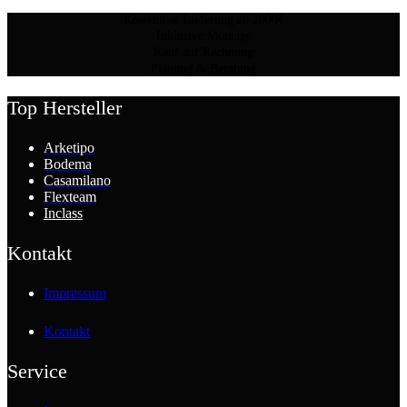
Kostenlose Lieferung ab 2000€
Inklusive Montage
Kauf auf Rechnung
Planung & Beratung
Top Hersteller
Arketipo
Bodema
Casamilano
Flexteam
Inclass
Kontakt
Impressum
Kontakt
Service