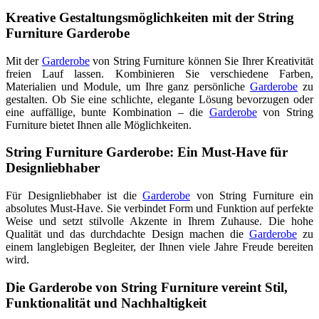
Kreative Gestaltungsmöglichkeiten mit der String
Furniture Garderobe
Mit der
Garderobe
von String Furniture können Sie Ihrer Kreativität
freien Lauf lassen. Kombinieren Sie verschiedene Farben,
Materialien und Module, um Ihre ganz persönliche
Garderobe
zu
gestalten. Ob Sie eine schlichte, elegante Lösung bevorzugen oder
eine auffällige, bunte Kombination – die
Garderobe
von String
Furniture bietet Ihnen alle Möglichkeiten.
String Furniture Garderobe: Ein Must-Have für
Designliebhaber
Für Designliebhaber ist die
Garderobe
von String Furniture ein
absolutes Must-Have. Sie verbindet Form und Funktion auf perfekte
Weise und setzt stilvolle Akzente in Ihrem Zuhause. Die hohe
Qualität und das durchdachte Design machen die
Garderobe
zu
einem langlebigen Begleiter, der Ihnen viele Jahre Freude bereiten
wird.
Die Garderobe von String Furniture vereint Stil,
Funktionalität und Nachhaltigkeit