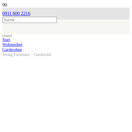
0911 600 2216
Start
Wohnmöbel
Garderoben
String Furniture – Garderobe