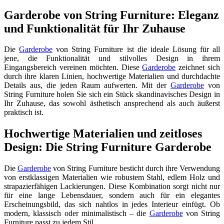
Garderobe von String Furniture: Eleganz
und Funktionalität für Ihr Zuhause
Die
Garderobe
von String Furniture ist die ideale Lösung für all
jene, die Funktionalität und stilvolles Design in ihrem
Eingangsbereich vereinen möchten. Diese
Garderobe
zeichnet sich
durch ihre klaren Linien, hochwertige Materialien und durchdachte
Details aus, die jeden Raum aufwerten. Mit der
Garderobe
von
String Furniture holen Sie sich ein Stück skandinavisches Design in
Ihr Zuhause, das sowohl ästhetisch ansprechend als auch äußerst
praktisch ist.
Hochwertige Materialien und zeitloses
Design: Die String Furniture Garderobe
Die
Garderobe
von String Furniture besticht durch ihre Verwendung
von erstklassigen Materialien wie robustem Stahl, edlem Holz und
strapazierfähigen Lackierungen. Diese Kombination sorgt nicht nur
für eine lange Lebensdauer, sondern auch für ein elegantes
Erscheinungsbild, das sich nahtlos in jedes Interieur einfügt. Ob
modern, klassisch oder minimalistisch – die
Garderobe
von String
Furniture passt zu jedem Stil.