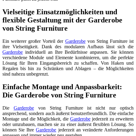
Vielseitige Einsatzmöglichkeiten und
flexible Gestaltung mit der Garderobe
von String Furniture
Ein weiterer großer Vorteil der
Garderobe
von String Furniture ist
ihre Vielseitigkeit. Dank des modularen Aufbaus lässt sich die
Garderobe
individuell an Ihre Bedürfnisse anpassen. Sie können
verschiedene Module und Elemente kombinieren, um die perfekte
Lösung für Ihren Eingangsbereich zu schaffen. Von Haken und
Regalen bis hin zu Schränken und Ablagen – die Möglichkeiten
sind nahezu unbegrenzt.
Einfache Montage und Anpassbarkeit:
Die Garderobe von String Furniture
Die
Garderobe
von String Furniture ist nicht nur optisch
ansprechend, sondern auch äußerst benutzerfreundlich. Die einfache
Montage und die Möglichkeit, die
Garderobe
jederzeit zu erweitern
oder umzubauen, machen sie zu einer äußerst flexiblen Lösung. So
können Sie Ihre
Garderobe
jederzeit an veränderte Anforderungen
anpassen und immer wieder neu gestalten.