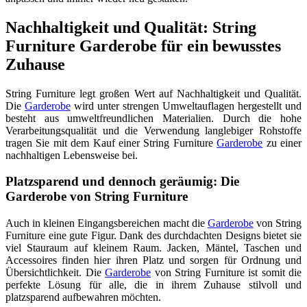
Nachhaltigkeit und Qualität: String
Furniture Garderobe für ein bewusstes
Zuhause
String Furniture legt großen Wert auf Nachhaltigkeit und Qualität.
Die
Garderobe
wird unter strengen Umweltauflagen hergestellt und
besteht aus umweltfreundlichen Materialien. Durch die hohe
Verarbeitungsqualität und die Verwendung langlebiger Rohstoffe
tragen Sie mit dem Kauf einer String Furniture
Garderobe
zu einer
nachhaltigen Lebensweise bei.
Platzsparend und dennoch geräumig: Die
Garderobe von String Furniture
Auch in kleinen Eingangsbereichen macht die
Garderobe
von String
Furniture eine gute Figur. Dank des durchdachten Designs bietet sie
viel Stauraum auf kleinem Raum. Jacken, Mäntel, Taschen und
Accessoires finden hier ihren Platz und sorgen für Ordnung und
Übersichtlichkeit. Die
Garderobe
von String Furniture ist somit die
perfekte Lösung für alle, die in ihrem Zuhause stilvoll und
platzsparend aufbewahren möchten.