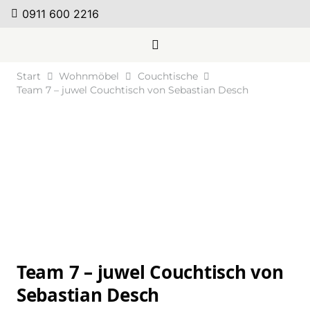
0911 600 2216
Start
Wohnmöbel
Couchtische
Team 7 – juwel Couchtisch von Sebastian Desch
Team 7 – juwel Couchtisch von
Sebastian Desch