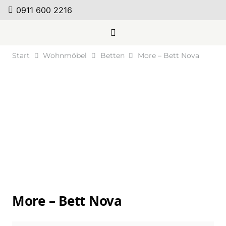
0911 600 2216
Start
Wohnmöbel
Betten
More – Bett Nova
More – Bett Nova