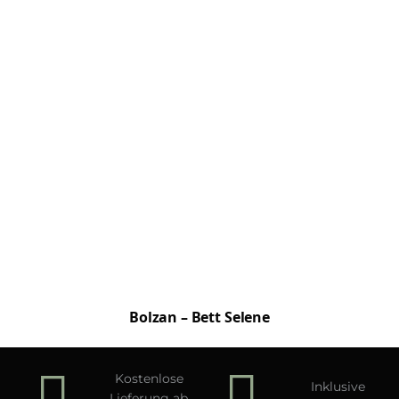
Bolzan – Bett Selene
Kostenlose
Inklusive
Lieferung ab