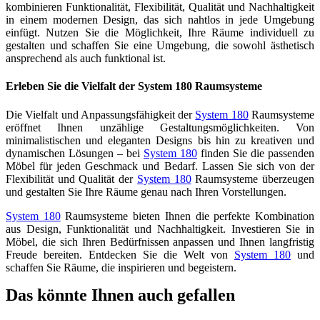
kombinieren Funktionalität, Flexibilität, Qualität und Nachhaltigkeit
in einem modernen Design, das sich nahtlos in jede Umgebung
einfügt. Nutzen Sie die Möglichkeit, Ihre Räume individuell zu
gestalten und schaffen Sie eine Umgebung, die sowohl ästhetisch
ansprechend als auch funktional ist.
Erleben Sie die Vielfalt der System 180 Raumsysteme
Die Vielfalt und Anpassungsfähigkeit der
System 180
Raumsysteme
eröffnet Ihnen unzählige Gestaltungsmöglichkeiten. Von
minimalistischen und eleganten Designs bis hin zu kreativen und
dynamischen Lösungen – bei
System 180
finden Sie die passenden
Möbel für jeden Geschmack und Bedarf. Lassen Sie sich von der
Flexibilität und Qualität der
System 180
Raumsysteme überzeugen
und gestalten Sie Ihre Räume genau nach Ihren Vorstellungen.
System 180
Raumsysteme bieten Ihnen die perfekte Kombination
aus Design, Funktionalität und Nachhaltigkeit. Investieren Sie in
Möbel, die sich Ihren Bedürfnissen anpassen und Ihnen langfristig
Freude bereiten. Entdecken Sie die Welt von
System 180
und
schaffen Sie Räume, die inspirieren und begeistern.
Das könnte Ihnen auch gefallen