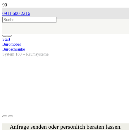
0911 600 2216
Start
Büromöbel
Büroschränke
System 180 – Raumsysteme
Anfrage senden oder persönlich beraten lassen.