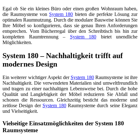
Egal ob Sie ein kleines Büro oder einen großen Wohnraum haben,
die Raumsysteme von
System 180
bieten die perfekte Lösung zur
optimalen Raumnutzung. Durch die modulare Bauweise können Sie
Ihre Möbel so konfigurieren, dass sie genau Ihren Anforderungen
entsprechen. Vom Bücherregal über den Schreibtisch bis hin zur
kompletten Raumtrennung –
System 180
bietet unendliche
Möglichkeiten.
System 180 – Nachhaltigkeit trifft auf
modernes Design
Ein weiterer wichtiger Aspekt der
System 180
Raumsysteme ist ihre
Nachhaltigkeit. Die verwendeten Materialien sind umweltfreundlich
und tragen zu einer nachhaltigen Lebensweise bei. Durch die hohe
Qualität und Langlebigkeit der Möbel reduzieren Sie Abfall und
schonen die Ressourcen. Gleichzeitig besticht das moderne und
zeitlose Design der
System 180
Raumsysteme durch seine Eleganz
und Vielseitigkeit.
Vielseitige Einsatzmöglichkeiten der System 180
Raumsysteme