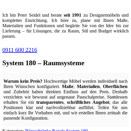
Ich bin Peter Seidel und berate
seit 1991
zu Designermöbeln und
kompletter Einrichtung. Ich höre zu, plane mit Ihnen Maße,
Materialien und Funktionen und begleite Sie von der Idee bis zur
Lieferung – für Lösungen, die zu Raum, Stil und Budget wirklich
passen.
0911 600 2216
System 180 – Raumsysteme
Warum kein Preis?
Hochwertige Möbel werden individuell nach
Ihren Wünschen konfiguriert.
Maße
,
Materialien
,
Oberflächen
und Zubehör haben direkten Einfluss auf den Preis. Deshalb
verzichten wir bewusst auf ungenaue Pauschalpreise. Stattdessen
erhalten Sie ein
transparentes
,
schriftliches Angebot
, das alle
Positionen klar und nachvollziehbar aufführt. Teilen Sie uns
einfach kurz Ihr Vorhaben mit, und wir erstellen Ihnen zeitnah die
passende Konfiguration.
Kategorien:
Büroschränke
,
Regale
,
System 180