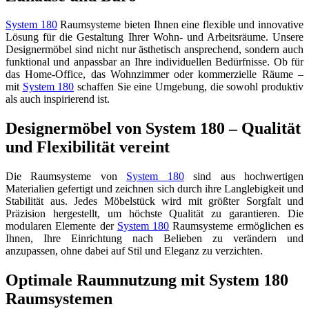
System 180
Raumsysteme bieten Ihnen eine flexible und innovative
Lösung für die Gestaltung Ihrer Wohn- und Arbeitsräume. Unsere
Designermöbel sind nicht nur ästhetisch ansprechend, sondern auch
funktional und anpassbar an Ihre individuellen Bedürfnisse. Ob für
das Home-Office, das Wohnzimmer oder kommerzielle Räume –
mit
System 180
schaffen Sie eine Umgebung, die sowohl produktiv
als auch inspirierend ist.
Designermöbel von System 180 – Qualität
und Flexibilität vereint
Die Raumsysteme von
System 180
sind aus hochwertigen
Materialien gefertigt und zeichnen sich durch ihre Langlebigkeit und
Stabilität aus. Jedes Möbelstück wird mit größter Sorgfalt und
Präzision hergestellt, um höchste Qualität zu garantieren. Die
modularen Elemente der
System 180
Raumsysteme ermöglichen es
Ihnen, Ihre Einrichtung nach Belieben zu verändern und
anzupassen, ohne dabei auf Stil und Eleganz zu verzichten.
Optimale Raumnutzung mit System 180
Raumsystemen