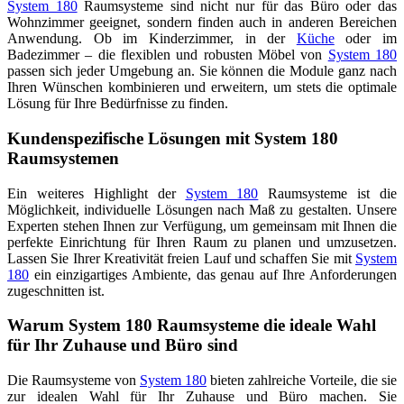
System 180
Raumsysteme sind nicht nur für das Büro oder das
Wohnzimmer geeignet, sondern finden auch in anderen Bereichen
Anwendung. Ob im Kinderzimmer, in der
Küche
oder im
Badezimmer – die flexiblen und robusten Möbel von
System 180
passen sich jeder Umgebung an. Sie können die Module ganz nach
Ihren Wünschen kombinieren und erweitern, um stets die optimale
Lösung für Ihre Bedürfnisse zu finden.
Kundenspezifische Lösungen mit System 180
Raumsystemen
Ein weiteres Highlight der
System 180
Raumsysteme ist die
Möglichkeit, individuelle Lösungen nach Maß zu gestalten. Unsere
Experten stehen Ihnen zur Verfügung, um gemeinsam mit Ihnen die
perfekte Einrichtung für Ihren Raum zu planen und umzusetzen.
Lassen Sie Ihrer Kreativität freien Lauf und schaffen Sie mit
System
180
ein einzigartiges Ambiente, das genau auf Ihre Anforderungen
zugeschnitten ist.
Warum System 180 Raumsysteme die ideale Wahl
für Ihr Zuhause und Büro sind
Die Raumsysteme von
System 180
bieten zahlreiche Vorteile, die sie
zur idealen Wahl für Ihr Zuhause und Büro machen. Sie