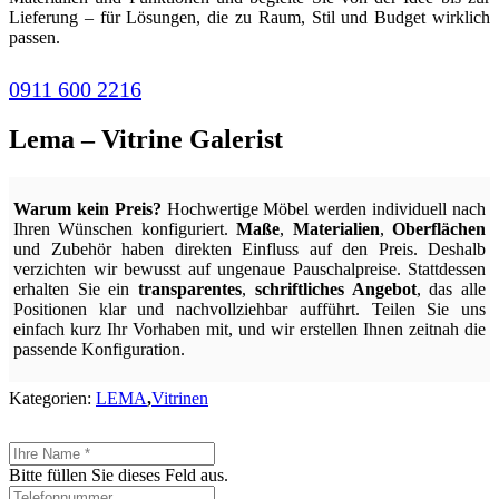
Lieferung – für Lösungen, die zu Raum, Stil und Budget wirklich
passen.
0911 600 2216
Lema – Vitrine Galerist
Warum kein Preis?
Hochwertige Möbel werden individuell nach
Ihren Wünschen konfiguriert.
Maße
,
Materialien
,
Oberflächen
und Zubehör haben direkten Einfluss auf den Preis. Deshalb
verzichten wir bewusst auf ungenaue Pauschalpreise. Stattdessen
erhalten Sie ein
transparentes
,
schriftliches Angebot
, das alle
Positionen klar und nachvollziehbar aufführt. Teilen Sie uns
einfach kurz Ihr Vorhaben mit, und wir erstellen Ihnen zeitnah die
passende Konfiguration.
Kategorien:
LEMA
,
Vitrinen
Bitte füllen Sie dieses Feld aus.