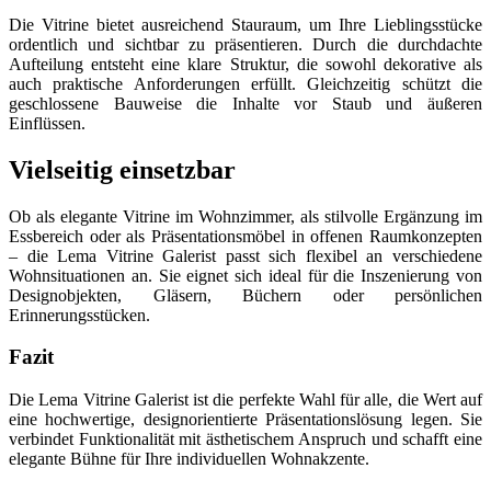
Die Vitrine bietet ausreichend Stauraum, um Ihre Lieblingsstücke
ordentlich und sichtbar zu präsentieren. Durch die durchdachte
Aufteilung entsteht eine klare Struktur, die sowohl dekorative als
auch praktische Anforderungen erfüllt. Gleichzeitig schützt die
geschlossene Bauweise die Inhalte vor Staub und äußeren
Einflüssen.
Vielseitig einsetzbar
Ob als elegante Vitrine im Wohnzimmer, als stilvolle Ergänzung im
Essbereich oder als Präsentationsmöbel in offenen Raumkonzepten
– die Lema Vitrine Galerist passt sich flexibel an verschiedene
Wohnsituationen an. Sie eignet sich ideal für die Inszenierung von
Designobjekten, Gläsern, Büchern oder persönlichen
Erinnerungsstücken.
Fazit
Die Lema Vitrine Galerist ist die perfekte Wahl für alle, die Wert auf
eine hochwertige, designorientierte Präsentationslösung legen. Sie
verbindet Funktionalität mit ästhetischem Anspruch und schafft eine
elegante Bühne für Ihre individuellen Wohnakzente.