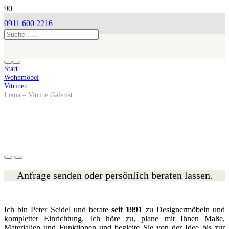
0911 600 2216
Start
Wohnmöbel
Vitrinen
Lema – Vitrine Galerist
Anfrage senden oder persönlich beraten lassen.
Ich bin Peter Seidel und berate
seit 1991
zu Designermöbeln und
kompletter Einrichtung. Ich höre zu, plane mit Ihnen Maße,
Materialien und Funktionen und begleite Sie von der Idee bis zur