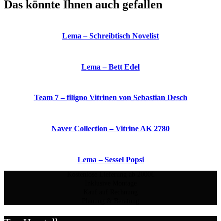
Das könnte Ihnen auch gefallen
Lema – Schreibtisch Novelist
Lema – Bett Edel
Team 7 – filigno Vitrinen von Sebastian Desch
Naver Collection – Vitrine AK 2780
Lema – Sessel Popsi
Kostenlose Lieferung ab 2000€
Inklusive Montage
Kauf auf Rechnung
Planung & Beratung