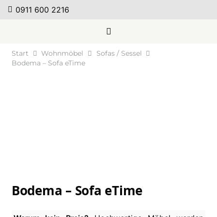
0911 600 2216
Start
Wohnmöbel
Sofas / Sessel
Bodema – Sofa eTime
Bodema – Sofa eTime