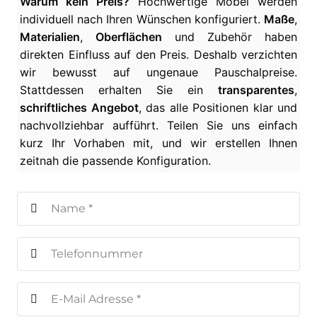
Warum kein Preis?
Hochwertige Möbel werden
individuell nach Ihren Wünschen konfiguriert.
Maße
,
Materialien
,
Oberflächen
und Zubehör haben
direkten Einfluss auf den Preis. Deshalb verzichten
wir bewusst auf ungenaue Pauschalpreise.
Stattdessen erhalten Sie ein
transparentes
,
schriftliches Angebot
, das alle Positionen klar und
nachvollziehbar aufführt. Teilen Sie uns einfach
kurz Ihr Vorhaben mit, und wir erstellen Ihnen
zeitnah die passende Konfiguration.