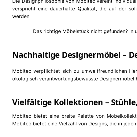
Die Designphilosophie von Mobitec vereint Individual
verspricht eine dauerhafte Qualität, die auf der s
werden.
Das richtige Möbelstück nicht gefunden? In u
Nachhaltige Designermöbel – D
Mobitec verpflichtet sich zu umweltfreundlichen Her
ökologisch verantwortungsbewusste Designermöbel he
Vielfältige Kollektionen – Stühl
Mobitec bietet eine breite Palette von Möbelkollek
Mobitec bietet eine Vielzahl von Designs, die in jed