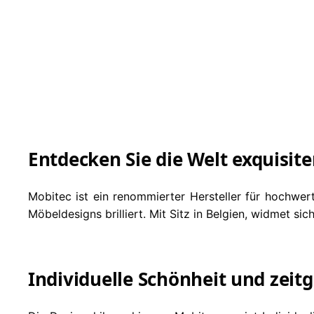
Weiterlesen
Mobitec Stuhl Pump
M
Weiterlesen
Entdecken Sie die Welt exquisi
Mobitec ist ein renommierter Hersteller für hochwer
Möbeldesigns brilliert. Mit Sitz in Belgien, widmet s
Individuelle Schönheit und zei