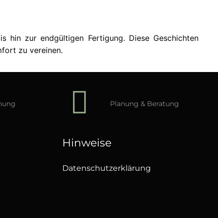
s hin zur endgültigen Fertigung. Diese Geschichten
fort zu vereinen.
hnung
Planung & Beratung
Hinweise
Datenschutzerklärung