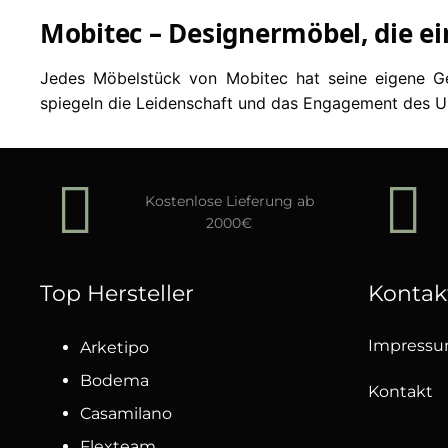
Mobitec – Designermöbel, die ei
Jedes Möbelstück von Mobitec hat seine eigene Ges
spiegeln die Leidenschaft und das Engagement des Un
Kostenlose Lieferung ab
2000€
Top Hersteller
Kontak
Impress
Arketipo
Bodema
Kontakt
Casamilano
Flexteam