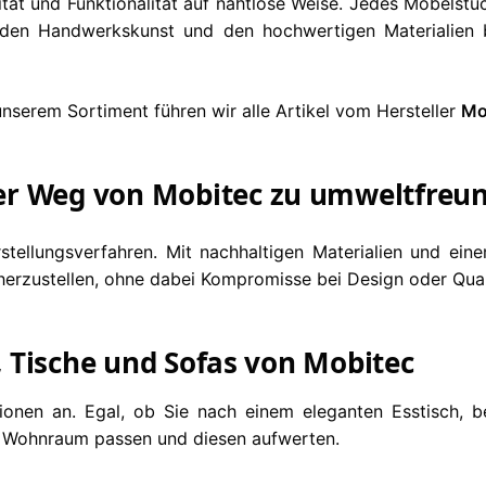
ität und Funktionalität auf nahtlose Weise. Jedes Möbelst
oliden Handwerkskunst und den hochwertigen Materialien
nserem Sortiment führen wir alle Artikel vom Hersteller
Mo
er Weg von Mobitec zu umweltfreu
stellungsverfahren. Mit nachhaltigen Materialien und ein
rzustellen, ohne dabei Kompromisse bei Design oder Qual
e, Tische und Sofas von Mobitec
tionen an. Egal, ob Sie nach einem eleganten Esstisch, 
en Wohnraum passen und diesen aufwerten.