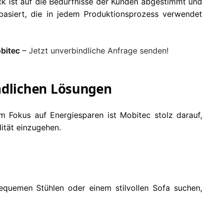
ück ist auf die Bedürfnisse der Kunden abgestimmt und
 basiert, die in jedem Produktionsprozess verwendet
bitec
–
Jetzt unverbindliche Anfrage senden!
ndlichen Lösungen
em Fokus auf Energiesparen ist Mobitec stolz darauf,
ität einzugehen.
bequemen Stühlen oder einem stilvollen Sofa suchen,