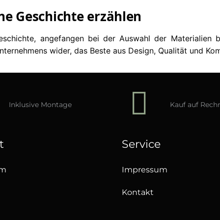
ne Geschichte erzählen
chichte, angefangen bei der Auswahl der Materialien bi
ternehmens wider, das Beste aus Design, Qualität und Kom
Inklusive Montage
Kauf auf Rec
t
Service
um
Impressum
Kontakt