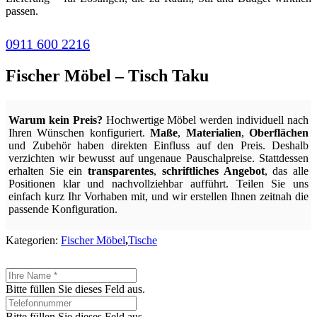
passen.
0911 600 2216
Fischer Möbel – Tisch Taku
Warum kein Preis?
Hochwertige Möbel werden individuell nach
Ihren Wünschen konfiguriert.
Maße
,
Materialien
,
Oberflächen
und Zubehör haben direkten Einfluss auf den Preis. Deshalb
verzichten wir bewusst auf ungenaue Pauschalpreise. Stattdessen
erhalten Sie ein
transparentes
,
schriftliches Angebot
, das alle
Positionen klar und nachvollziehbar aufführt. Teilen Sie uns
einfach kurz Ihr Vorhaben mit, und wir erstellen Ihnen zeitnah die
passende Konfiguration.
Kategorien:
Fischer Möbel
,
Tische
Bitte füllen Sie dieses Feld aus.
Bitte füllen Sie dieses Feld aus.