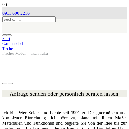
0911 600 2216
Start
Gartenmöbel
Tische
Fischer Möbel – Tisch Taku
Anfrage senden oder persönlich beraten lassen.
Ich bin Peter Seidel und berate
seit 1991
zu Designermöbeln und
kompletter Einrichtung. Ich höre zu, plane mit Ihnen Maße,
Materialien und Funktionen und begleite Sie von der Idee bis zur
Lieferung – für Lösungen, die zu Raum, Stil und Budget wirklich