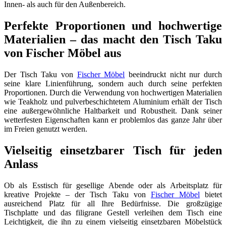
Innen- als auch für den Außenbereich.
Perfekte Proportionen und hochwertige
Materialien – das macht den Tisch Taku
von Fischer Möbel aus
Der Tisch Taku von
Fischer Möbel
beeindruckt nicht nur durch
seine klare Linienführung, sondern auch durch seine perfekten
Proportionen. Durch die Verwendung von hochwertigen Materialien
wie Teakholz und pulverbeschichtetem Aluminium erhält der Tisch
eine außergewöhnliche Haltbarkeit und Robustheit. Dank seiner
wetterfesten Eigenschaften kann er problemlos das ganze Jahr über
im Freien genutzt werden.
Vielseitig einsetzbarer Tisch für jeden
Anlass
Ob als Esstisch für gesellige Abende oder als Arbeitsplatz für
kreative Projekte – der Tisch Taku von
Fischer Möbel
bietet
ausreichend Platz für all Ihre Bedürfnisse. Die großzügige
Tischplatte und das filigrane Gestell verleihen dem Tisch eine
Leichtigkeit, die ihn zu einem vielseitig einsetzbaren Möbelstück